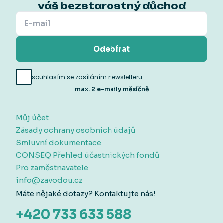
váš bezstarostný důchod
Odebírat
souhlasím se zasíláním newsletteru
max. 2 e-maily měsíčně
Můj účet
Zásady ochrany osobních údajů
Smluvní dokumentace
CONSEQ Přehled účastnických fondů
Pro zaměstnavatele
info@zavodou.cz
Máte nějaké dotazy? Kontaktujte nás!
+420 733 633 588