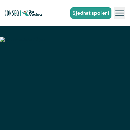
Sjednat spoření