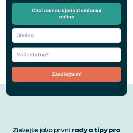
Chci rovnou sjednat smlouvu
online
Zavolejte mi
Získejte jako první
rady a tipy pro