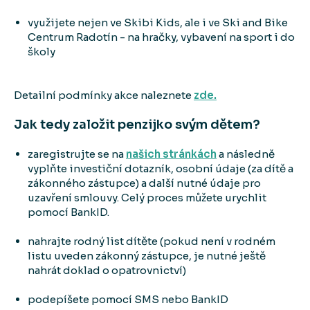
využijete nejen ve Skibi Kids, ale i ve Ski and Bike
Centrum Radotín - na hračky, vybavení na sport i do
školy
Detailní podmínky akce naleznete
zde.
Jak tedy založit penzijko svým dětem?
zaregistrujte se na
našich stránkách
a následně
vyplňte investiční dotazník, osobní údaje (za dítě a
zákonného zástupce) a další nutné údaje pro
uzavření smlouvy. Celý proces můžete urychlit
pomocí BankID.
nahrajte rodný list dítěte (pokud není v rodném
listu uveden zákonný zástupce, je nutné ještě
nahrát doklad o opatrovnictví)
podepíšete pomocí SMS nebo BankID