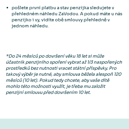
pošlete první platbu a stav penzijka sledujete v
přehledném náhledu ZaVodou. A pokud máte u nás
penzijko i vy, vidíte obě smlouvy přehledně v
jednom náhledu.
*Do 24 měsíců po dovršení věku 18 let si může
účastník penzijního spoření vybrat až 1/3 naspořených
prostředků bez nutnosti vracet státní příspěvky. Pro
takový výběr je nutné, aby smlouva běžela alespoň 120
měsíců (10 let). Pokud tedy chcete, aby vaše dítě
mohlo této možnosti využít, je třeba mu založit
penzijní smlouvu před dovršením 10 let.