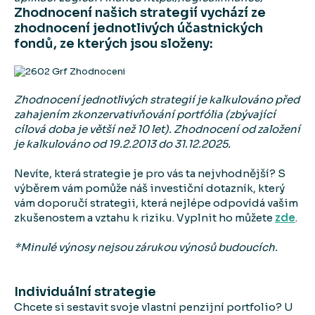
Zhodnocení našich strategií vychází ze
zhodnocení jednotlivých účastnických
fondů, ze kterých jsou složeny:
Zhodnocení jednotlivých strategií je kalkulováno před
zahajením zkonzervativňování portfólia (zbývající
cílová doba je větší než 10 let). Zhodnocení od založení
je kalkulováno od 19.2.2013 do 31.12.2025.
Nevíte, která strategie je pro vás ta nejvhodnější? S
výběrem vám pomůže náš investiční dotazník, který
vám doporučí strategii, která nejlépe odpovídá vašim
zkušenostem a vztahu k riziku. Vyplnit ho můžete
zde
.
*Minulé výnosy nejsou zárukou výnosů budoucích.
Individuální strategie
Chcete si sestavit svoje vlastní penzijní portfolio? U