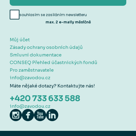
souhlasím se zasíláním newsletteru
max. 2 e-maily měsíčně
Můj účet
Zásady ochrany osobních údajů
Smluvní dokumentace
CONSEQ Přehled účastnických fondů
Pro zaměstnavatele
info@zavodou.cz
Máte nějaké dotazy? Kontaktujte nás!
+420 733 633 588
info@zavodou.cz