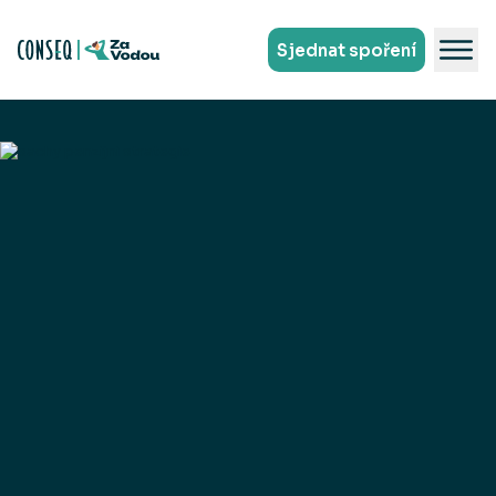
Sjednat spoření