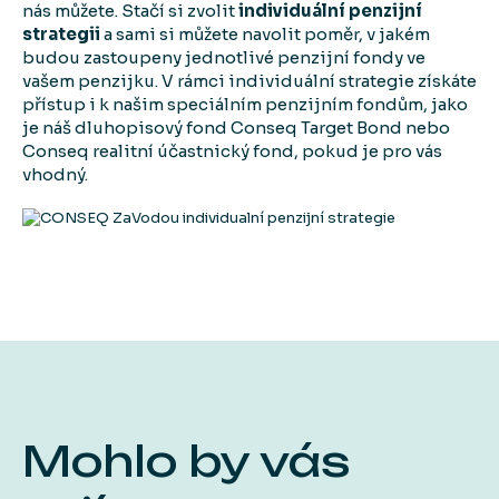
nás můžete. Stačí si zvolit
individuální penzijní
strategii
a sami si můžete navolit poměr, v jakém
budou zastoupeny jednotlivé penzijní fondy ve
vašem penzijku. V rámci individuální strategie získáte
přístup i k našim speciálním penzijním fondům, jako
je náš dluhopisový fond Conseq Target Bond nebo
Conseq realitní účastnický fond, pokud je pro vás
vhodný.
Mohlo by vás