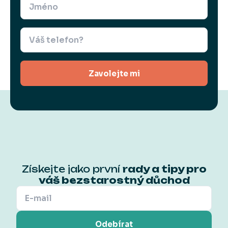
Zavolejte mi
Získejte jako první
rady a tipy pro
váš bezstarostný důchod
Odebírat