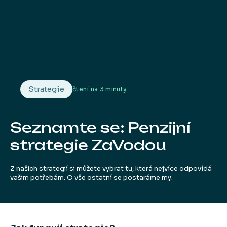
Strategie
čtení na
3 minuty
Seznamte se: Penzijní
strategie ZaVodou
Z našich strategií si můžete vybrat tu, která nejvíce odpovídá
vašim potřebám. O vše ostatní se postaráme my.