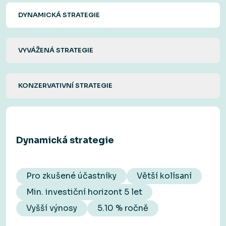
DYNAMICKÁ STRATEGIE
VYVÁŽENÁ STRATEGIE
KONZERVATIVNÍ STRATEGIE
Dynamická strategie
Pro zkušené účastníky
Větší kolísaní
Min. investiční horizont 5 let
Vyšší výnosy
5.10 % ročně