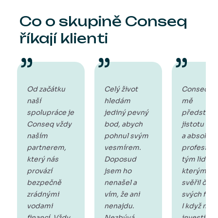
Co o skupině Conseq
říkají klienti
Od začátku
Celý život
Conseq p
naší
hledám
mě
spolupráce je
jediný pevný
představu
Conseq vždy
bod, abych
jistotu
naším
pohnul svým
a absolut
partnerem,
vesmírem.
profesioná
který nás
Doposud
tým lidí,
provází
jsem ho
kterým js
bezpečně
nenašel a
svěřil část
zrádnými
vím, že ani
svých fina
vodami
nenajdu.
I když mě
financí. Vždy
Nezbývá
investice