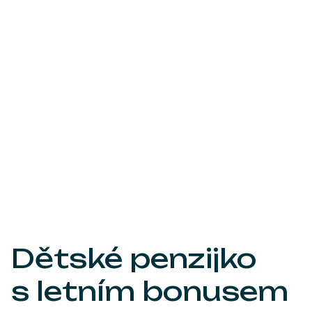
Dětské penzijko
s letním bonusem