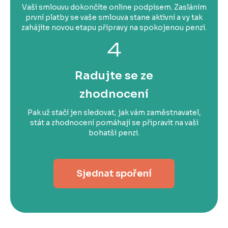
Vaši smlouvu dokončíte online podpisem. Zasláním
první platby se vaše smlouva stane aktivní a vy tak
zahájíte novou etapu přípravy na spokojenou penzi.
4
Radujte se ze
zhodnocení
Pak už stačí jen sledovat, jak vám zaměstnavatel,
stát a zhodnocení pomáhají se připravit na vaši
bohatší penzi.
Sjednat spoření