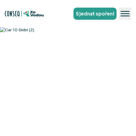
Sjednat spoření