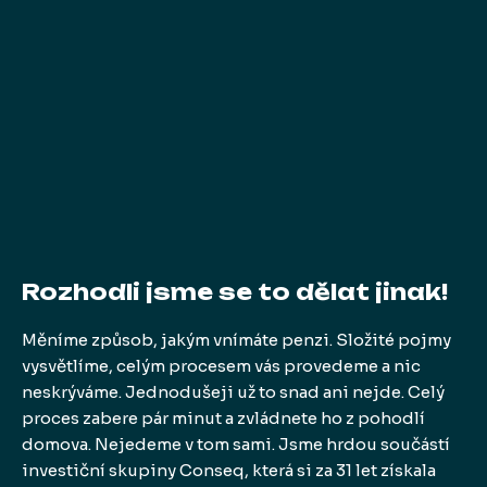
Rozhodli jsme se to dělat jinak!
Měníme způsob, jakým vnímáte penzi. Složité pojmy
vysvětlíme, celým procesem vás provedeme a nic
neskrýváme. Jednodušeji už to snad ani nejde. Celý
proces zabere pár minut a zvládnete ho z pohodlí
domova. Nejedeme v tom sami. Jsme hrdou součástí
investiční skupiny Conseq, která si za 31 let získala