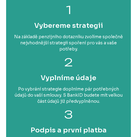
1
Vybereme strategii
Na základě penzijního dotazníku zvolíme společně
nejvhodnější strategii spoření pro vás a vaše
potřeby.
2
Vyplníme údaje
Po vybrání strategie doplníme pár potřebných
údajů do vaší smlouvy. S BankID budete mít velkou
část údajů již předvyplněnou.
3
Podpis a první platba