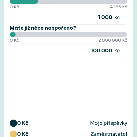
0 Kč
4 166 Kč
Kč
Máte již něco naspořeno?
0 Kč
2 000 000 Kč
Kč
0
Kč
Moje příspěvky
0
Kč
Zaměstnavatel