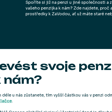
Spoříte si již na penzi u jiné společnosti a
vašeho penzijka k nám? Zde najdete, proč a
prostředky k ZaVodou, ať už máte staré ne
evést svoje penz
k nám?
 déle u nás zůstanete, tím vyšší částkou vás v penzi od
ulačce
.