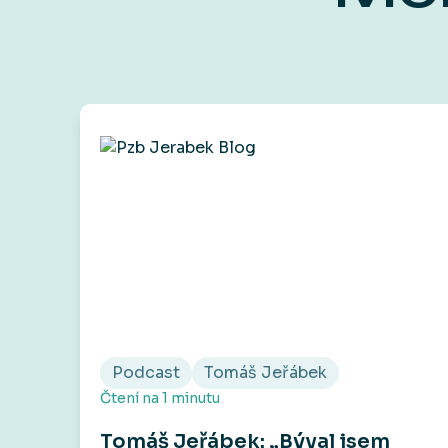
Podcast
Tomáš Jeřábek
Čtení na
1
minutu
Tomáš Jeřábek: „Býval jsem