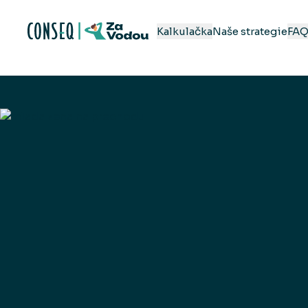
Kalkulačka
Naše strategie
FA