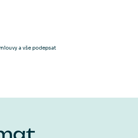
 smlouvy a vše podepsat
ímat