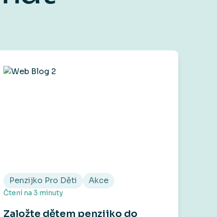
Penzijko Pro Děti
Akce
Čtení na
3
minuty
Založte dětem penzijko do