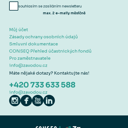
souhlasím se zasíláním newsletteru
max. 2 e-maily měsíčně
Můj účet
Zásady ochrany osobních údajů
Smluvní dokumentace
CONSEQ Přehled účastnických fondů
Pro zaměstnavatele
info@zavodou.cz
Máte nějaké dotazy? Kontaktujte nás!
+420 733 633 588
info@zavodou.cz