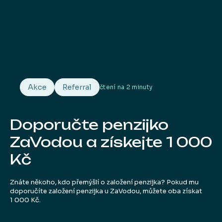
Akce
Referral
čtení na
2 minuty
Doporučte penzijko
ZaVodou a získejte 1 000
Kč
Znáte někoho, kdo přemýšlí o založení penzijka? Pokud mu
doporučíte založení penzijka u ZaVodou, můžete oba získat
1 000 Kč.