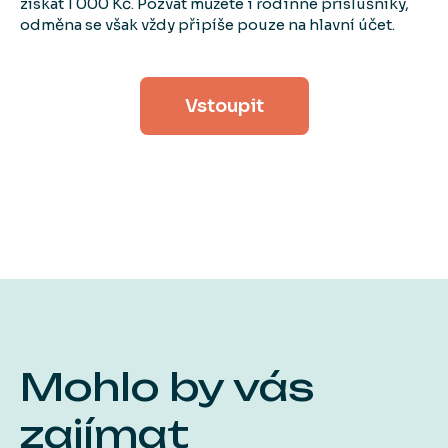
získat 1 000 Kč. Pozvat můžete i rodinné příslušníky,
odměna se však vždy připíše pouze na hlavní účet.
Vstoupit
Mohlo by vás
zajímat