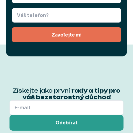
Zavolejte mi
Získejte jako první
rady a tipy pro
váš bezstarostný důchod
Odebírat