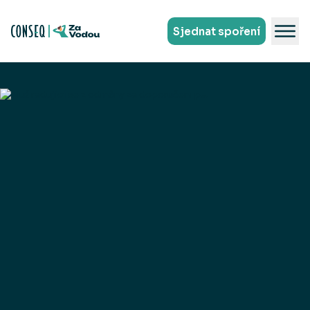
Sjednat spoření