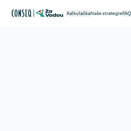
Kalkulačka
Naše strategie
FA