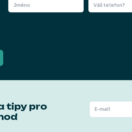
a tipy pro
hod