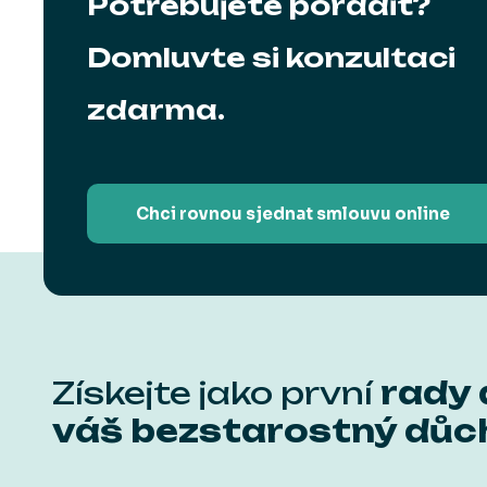
Potřebujete poradit?
Domluvte si konzultaci
zdarma.
Chci rovnou sjednat smlouvu online
Získejte jako první
rady 
váš bezstarostný důc