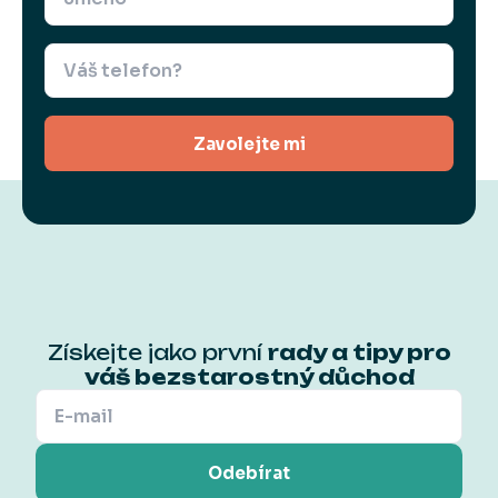
Zavolejte mi
Získejte jako první
rady a tipy pro
váš bezstarostný důchod
Odebírat