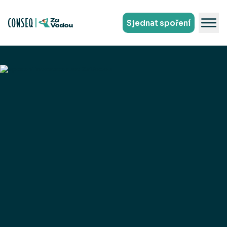
Sjednat spoření