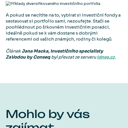
A pokud se necítíte na to, vybírat si investiční fondy a
sestavovat si portfolio sami, nezoufejte. Stačí se
poohlédnout po šikovném investičním poradci,
ideálně pokud se k vám dostane s dobrými
referencemi od vašich známých, rodiny či kolegů.
Článek
Jana Macka, investičního specialisty
ZaVodou by Conseq
byl převzat ze serveru
idnes.cz
.
Mohlo by vás
zajímat