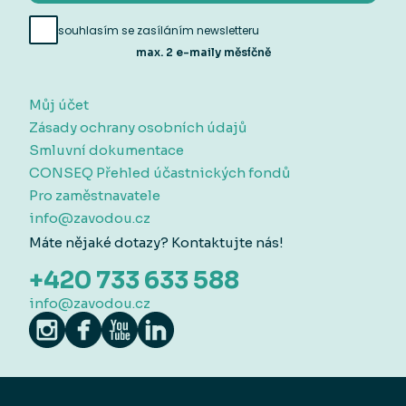
souhlasím se zasíláním newsletteru
max. 2 e-maily měsíčně
Můj účet
Zásady ochrany osobních údajů
Smluvní dokumentace
CONSEQ Přehled účastnických fondů
Pro zaměstnavatele
info@zavodou.cz
Máte nějaké dotazy? Kontaktujte nás!
+420 733 633 588
info@zavodou.cz