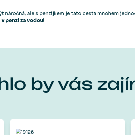
ýt náročná, ale s penzijkem je tato cesta mnohem jednod
 v penzi za vodou!
lo by vás zaj