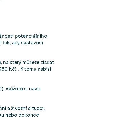
.
žnosti potenciálního
 tak, aby nastavení
, na který můžete získat
080 Kč) . K tomu nabízí
), můžete si navíc
í a životní situaci.
vku nebo dokonce