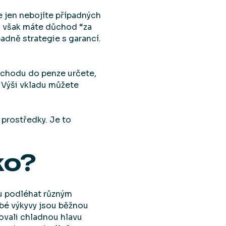
 jen nebojíte případných
d však máte důchod “za
padně strategie s garancí.
dchodu do penze určete,
 Výši vkladu můžete
t prostředky. Je to
ko?
u podléhat různým
obé výkyvy jsou běžnou
hovali chladnou hlavu