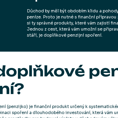
Důchod by měl být obdobím klidu a pohody, 
peníze. Proto je nutné s finanční přípravou 
si ty správné produkty, které vám zajistí fina
Jednou z cest, která vám umožní se připrav
stáří, je doplňkové penzijní spoření.
doplňkové pen
ní?
ní (penzijko) je finanční produkt určený k systematické
inaci spoření a dlouhodobého investování, která vám u