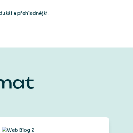
ušší a přehlednější.
ímat