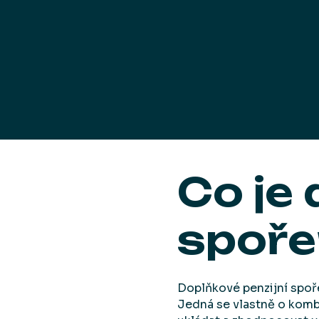
Co je 
spoře
Doplňkové penzijní spoře
Jedná se vlastně o komb