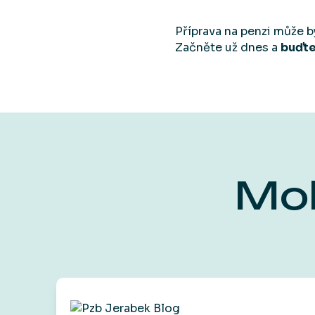
Příprava na penzi může b
Začněte už dnes a
buďte
Moh