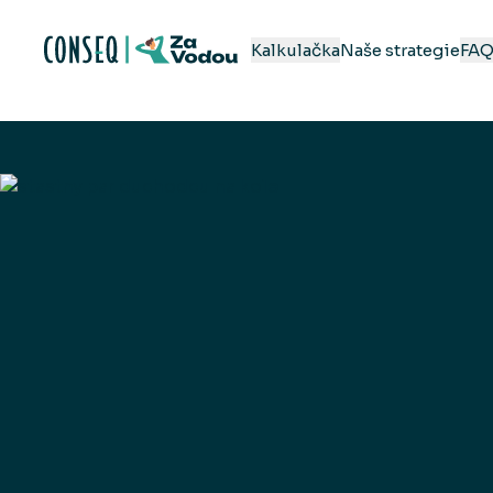
Kalkulačka
Naše strategie
FA