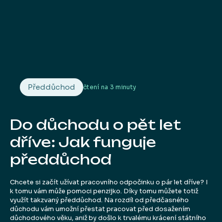
Předdůchod
čtení na
3 minuty
Do důchodu o pět let
dříve: Jak funguje
předdůchod
Chcete si začít užívat pracovního odpočinku o pár let dříve? I
k tomu vám může pomoci penzijko. Díky tomu můžete totiž
využít takzvaný předdůchod. Na rozdíl od předčasného
důchodu vám umožní přestat pracovat před dosažením
důchodového věku, aniž by došlo k trvalému krácení státního