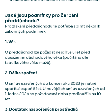
Jaké jsou podmínky pro čerpání
předdůchodu?
Pro získání předdůchodu je potřeba splnit několik
zákonných podmínek:
1. Věk
O předdůchod lze požádat nejdříve 5 let před
dosažením důchodového věku (počítáno dle
tabulkového věku mužů).
2. Délka spoření
U smluv uzavřených do konce roku 2023 je nutné
spořit alespoň 5 let. U novějších smluv uzavřených od
1. ledna 2024 se požadovaná doba prodloužila na 10
let.
3. Dostatek naspořených prostředků