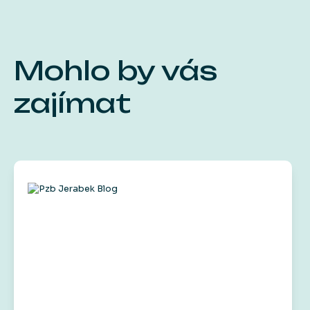
Mohlo by vás
zajímat