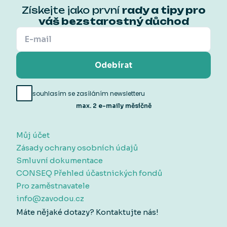
Získejte jako první
rady a tipy pro
váš bezstarostný důchod
Odebírat
souhlasím se zasíláním newsletteru
max. 2 e-maily měsíčně
Můj účet
Zásady ochrany osobních údajů
Smluvní dokumentace
CONSEQ Přehled účastnických fondů
Pro zaměstnavatele
info@zavodou.cz
Máte nějaké dotazy? Kontaktujte nás!