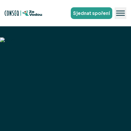
Sjednat spoření