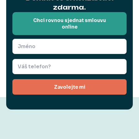
zdarma.
Chci rovnou sjednat smlouvu
online
Zavolejte mi