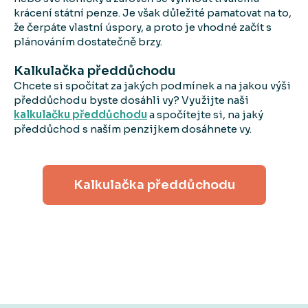
krácení státní penze. Je však důležité pamatovat na to,
že čerpáte vlastní úspory, a proto je vhodné začít s
plánováním dostatečně brzy.
Kalkulačka předdůchodu
Chcete si spočítat za jakých podmínek a na jakou výši
předdůchodu byste dosáhli vy? Využijte naši
kalkulačku předdůchodu
a spočítejte si, na jaký
předdůchod s naším penzijkem dosáhnete vy.
Kalkulačka předdůchodu