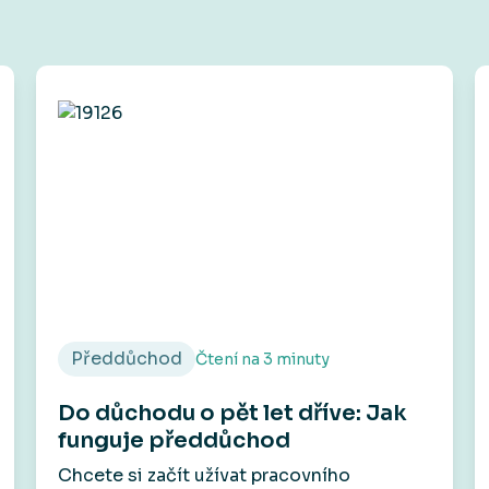
Předdůchod
Čtení na
3
minuty
Do důchodu o pět let dříve: Jak
funguje předdůchod
Chcete si začít užívat pracovního