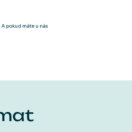
. A pokud máte u nás
ímat