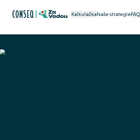
Kalkulačka
Naše strategie
FA