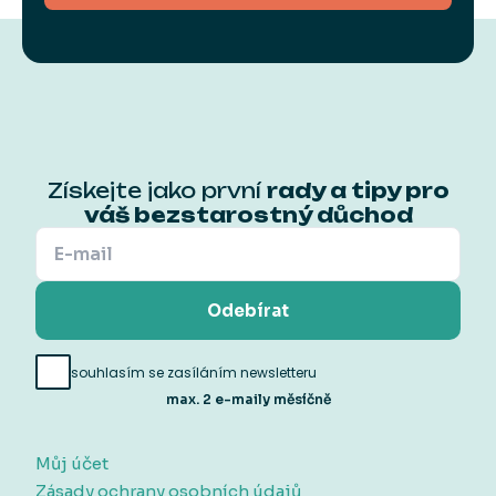
Získejte jako první
rady a tipy pro
váš bezstarostný důchod
Odebírat
souhlasím se zasíláním newsletteru
max. 2 e-maily měsíčně
Můj účet
Zásady ochrany osobních údajů