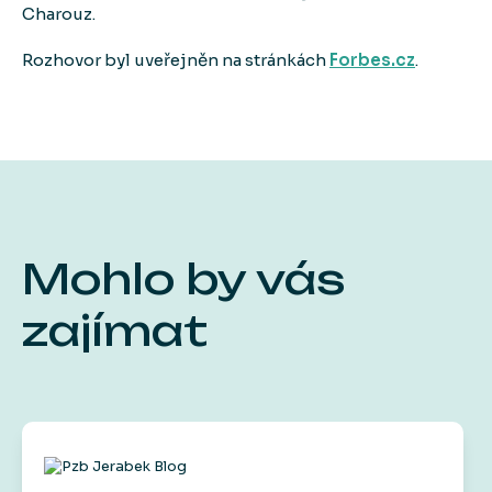
Charouz.
Rozhovor byl uveřejněn na stránkách
Forbes.cz
.
Mohlo by vás
zajímat