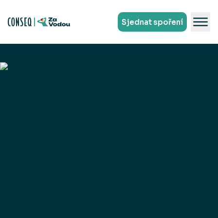
Sjednat spoření